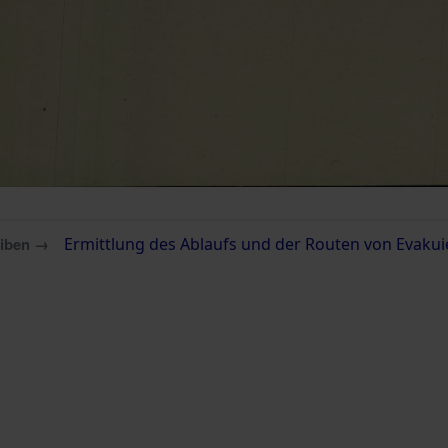
eiben →
Ermittlung des Ablaufs und der Routen von Evakui