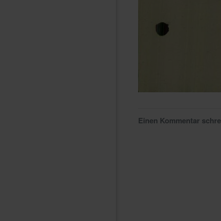
Einen Kommentar schr