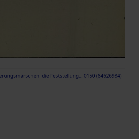
erungsmärschen, die Feststellung... 0150 (84626984)