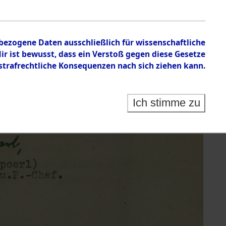
nbezogene Daten ausschließlich für wissenschaftliche
 ist bewusst, dass ein Verstoß gegen diese Gesetze
rafrechtliche Konsequenzen nach sich ziehen kann.
Ich stimme zu