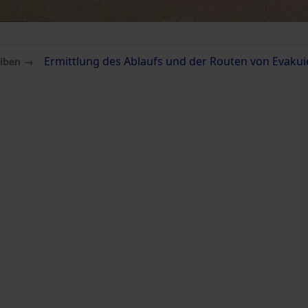
eiben →
Ermittlung des Ablaufs und der Routen von Evakui