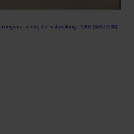
erungsmärschen, die Feststellung... 0203 (84627038)