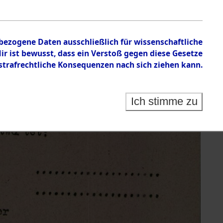
nbezogene Daten ausschließlich für wissenschaftliche
 ist bewusst, dass ein Verstoß gegen diese Gesetze
rafrechtliche Konsequenzen nach sich ziehen kann.
Ich stimme zu