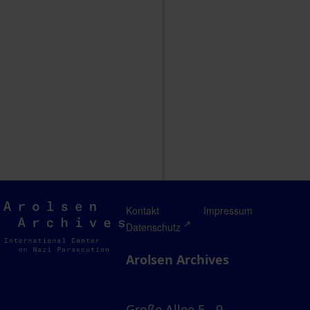
Arolsen
Kontakt
Impressum
Archives
Datenschutz
Arolsen Archives
Große Allee 5 - 9