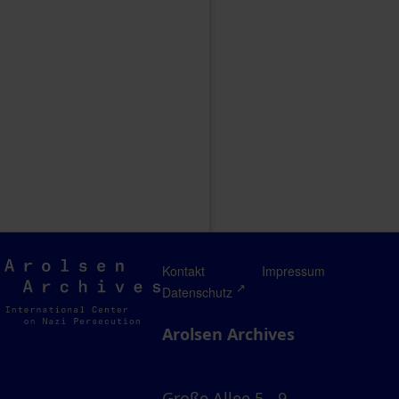
Arolsen
Kontakt
Impressum
Archives
Datenschutz
Arolsen Archives
Große Allee 5 - 9