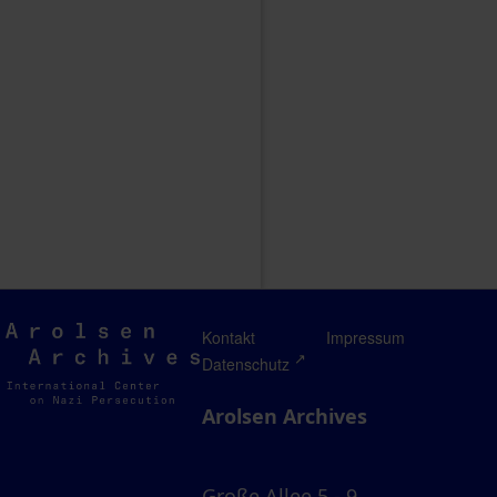
Arolsen
Kontakt
Impressum
Archives
Datenschutz
Arolsen Archives
Große Allee 5 - 9