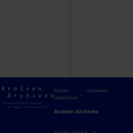
Arolsen
Kontakt
Impressum
Archives
Datenschutz
Arolsen Archives
Große Allee 5 - 9