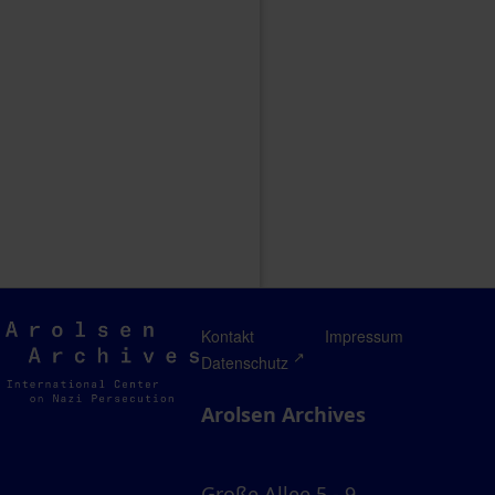
Arolsen
Kontakt
Impressum
Archives
Datenschutz
Arolsen Archives
Große Allee 5 - 9