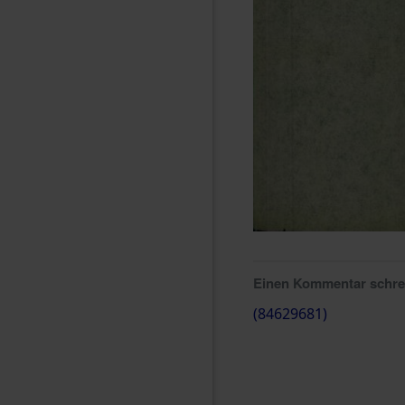
Einen Kommentar schr
(84629681)