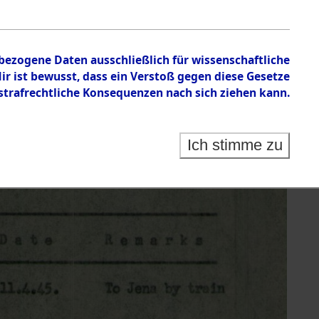
nbezogene Daten ausschließlich für wissenschaftliche
 ist bewusst, dass ein Verstoß gegen diese Gesetze
rafrechtliche Konsequenzen nach sich ziehen kann.
Ich stimme zu