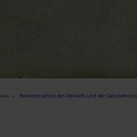
eiben →
Rekonstruktion des Verlaufs und der Geschehnisse