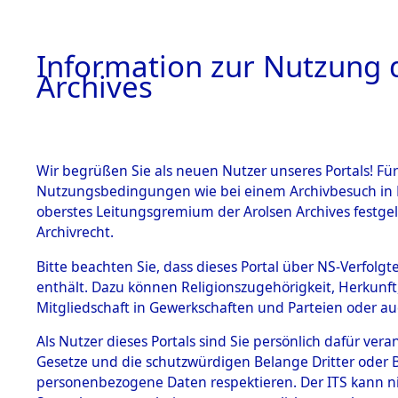
Information zur Nutzung d
Archives
HOME
BESTANDSBESCHREIBUNG
ARCHIVAL
Wir begrüßen Sie als neuen Nutzer unseres Portals! Für
Nutzungsbedingungen wie bei einem Archivbesuch in B
oberstes Leitungsgremium der Arolsen Archives festg
Archivrecht.
BESTÄNDE
Bitte beachten Sie, dass dieses Portal über NS-Verfolgte
Erschießu
enthält. Dazu können Religionszugehörigkeit, Herkunf
Mitgliedschaft in Gewerkschaften und Parteien oder auc
Evakuieru
1.
Inhaftierungsdoku
mente
Als Nutzer dieses Portals sind Sie persönlich dafür vera
Gradlitz u
Gesetze und die schutzwürdigen Belange Dritter oder B
5. Verschiedenes
personenbezogene Daten respektieren. Der ITS kann nic
5.3