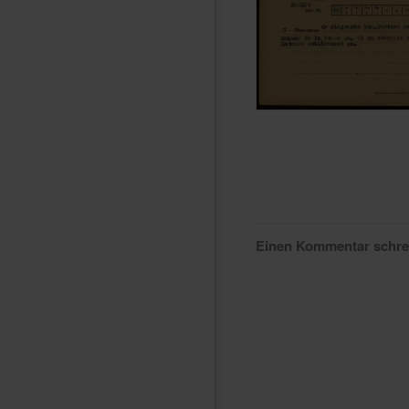
Einen Kommentar schr