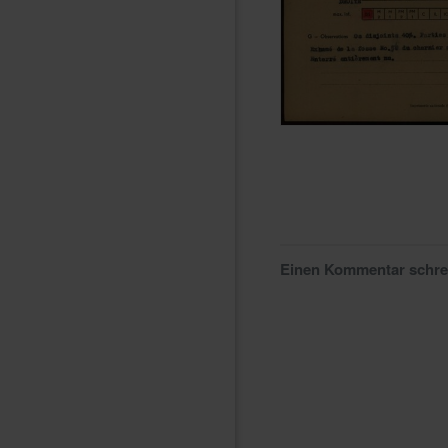
Einen Kommentar schr