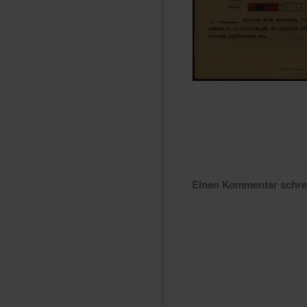
Einen Kommentar schr