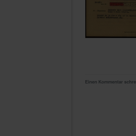
Einen Kommentar schr