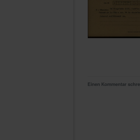
Einen Kommentar schr