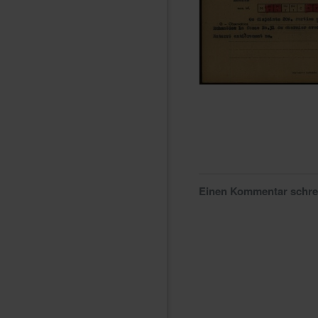
Einen Kommentar schr