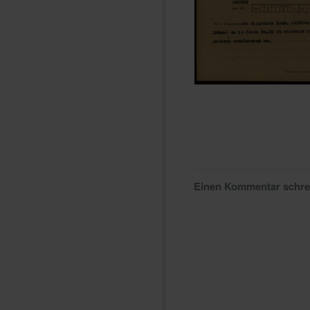
Einen Kommentar schr