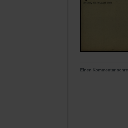
Einen Kommentar schr