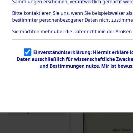
von Frau 
Sammlungen erscheinen, verantwortlich gemacht wer
Todesmärsche
5.3.1 Alliierte
(84618737
Bitte
kontaktieren
Sie uns, wenn Sie beispielsweiser al
Erhebungen
bestimmter personenbezogener Daten nicht zustimme
zu
Todesmärsch
en
Sie möchten mehr über die Datenrichtlinie der Arolsen
5.3.2
Versuchte
Identifizierun
Einverständniserklärung: Hiermit erkläre 
g
Daten ausschließlich für wissenschaftliche Zwec
5.3.3
Todesmärsch
und Bestimmungen nutze. Mir ist bewus
e /
Identifikation
unbekannter
Toter
5.3.5
Grabermittlu
ng /
Friedhofsplän
e