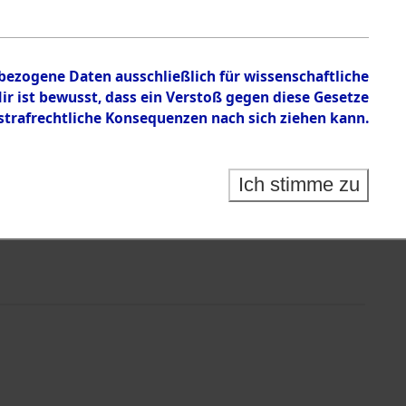
ßenkommandos
nbezogene Daten ausschließlich für wissenschaftliche
 ist bewusst, dass ein Verstoß gegen diese Gesetze
rafrechtliche Konsequenzen nach sich ziehen kann.
Ich stimme zu