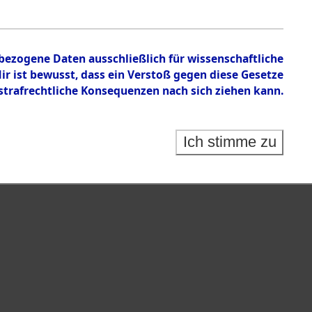
ßenkommandos
nbezogene Daten ausschließlich für wissenschaftliche
 ist bewusst, dass ein Verstoß gegen diese Gesetze
rafrechtliche Konsequenzen nach sich ziehen kann.
Ich stimme zu