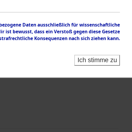
mandos
nbezogene Daten ausschließlich für wissenschaftliche
 ist bewusst, dass ein Verstoß gegen diese Gesetze
rafrechtliche Konsequenzen nach sich ziehen kann.
Ich stimme zu