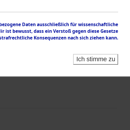
mandos
nbezogene Daten ausschließlich für wissenschaftliche
 ist bewusst, dass ein Verstoß gegen diese Gesetze
rafrechtliche Konsequenzen nach sich ziehen kann.
Ich stimme zu