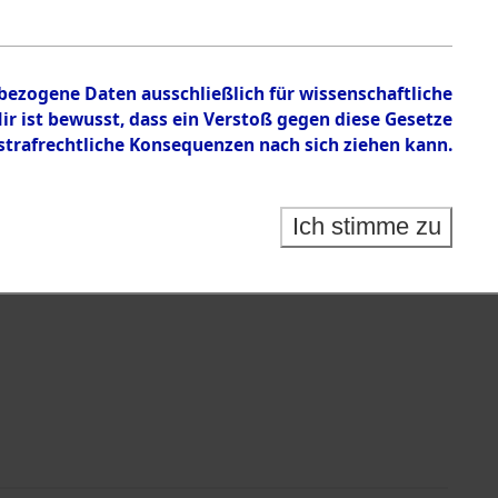
mandos
nbezogene Daten ausschließlich für wissenschaftliche
 ist bewusst, dass ein Verstoß gegen diese Gesetze
rafrechtliche Konsequenzen nach sich ziehen kann.
Ich stimme zu