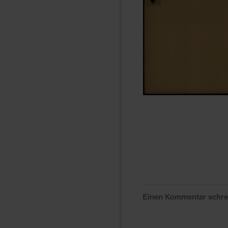
Einen Kommentar schr