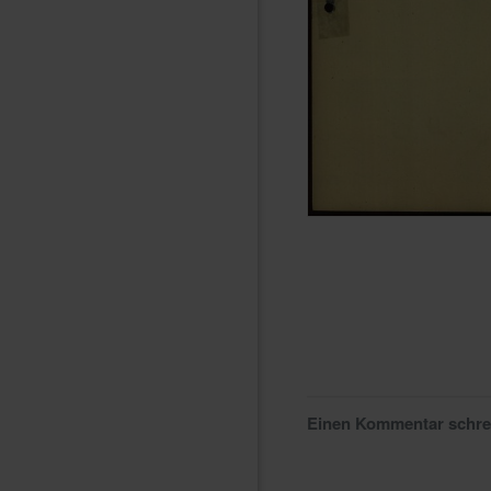
Einen Kommentar schr