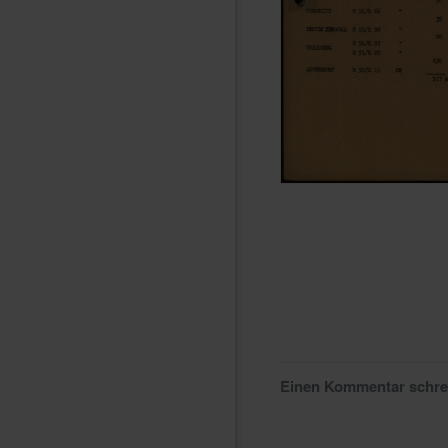
Einen Kommentar schr