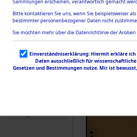
Entfernung
Sammlungen erscheinen, verantwortlich gemacht wer
Todesmärsche
Band II: 28
5.3.1 Alliierte
Bitte
kontaktieren
Sie uns, wenn Sie beispielsweiser al
Erhebungen
bestimmter personenbezogener Daten nicht zustimme
zu
Juli 1946
Todesmärsch
en
Sie möchten mehr über die Datenrichtlinie der Arolsen
5.3.2
Versuchte
Identifizierun
Einverständniserklärung: Hiermit erkläre ic
g
Daten ausschließlich für wissenschaftlic
5.3.3
Todesmärsch
Gesetzen und Bestimmungen nutze. Mir ist bewusst
e /
Identifikation
unbekannter
Toter
5.3.5
Grabermittlu
ng /
Friedhofsplän
e