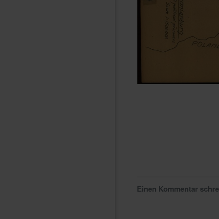
Einen Kommentar schr