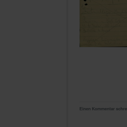
Einen Kommentar schr