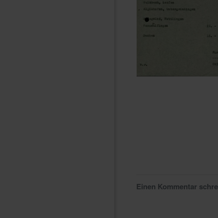
Einen Kommentar schr