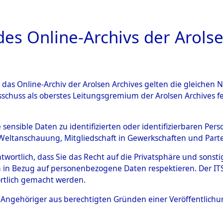
a
A
es Online-Archivs der Arolse
DIGITAL COLLEC
r das Online-Archiv der Arolsen Archives gelten die gleiche
ESCHREIBUNG
ARCHIVALE
ÜBERSICHT
BILD
sschuss als oberstes Leitungsgremium der Arolsen Archives 
tionslager Natzweiler: Nach
e sensible Daten zu identifizierten oder identifizierbaren Pe
Weltanschauung, Mitgliedschaft in Gewerkschaften und Partei
d das Kommando Bisingen: II
antwortlich, dass Sie das Recht auf die Privatsphäre und sons
 des Personnes Déplacées", "
 in Bezug auf personenbezogene Daten respektieren. Der ITS k
rtlich gemacht werden.
2125191)
ls Angehöriger aus berechtigten Gründen einer Veröffentlic