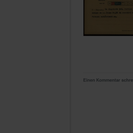
Einen Kommentar schr