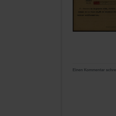
Einen Kommentar schr