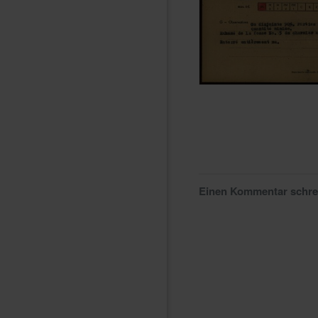
Einen Kommentar schr