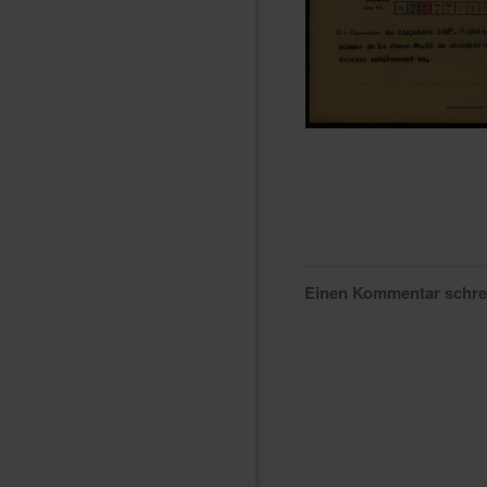
Einen Kommentar schr