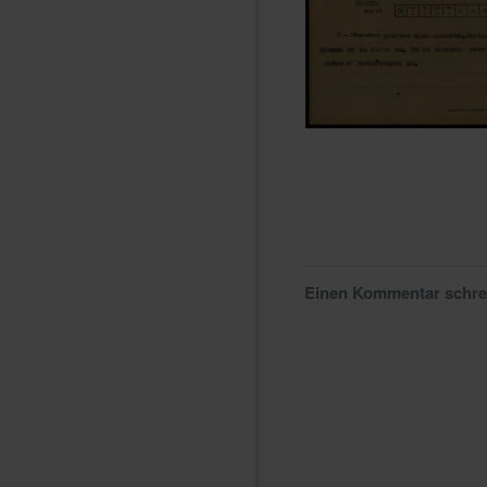
Einen Kommentar schr