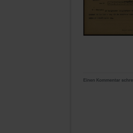
Einen Kommentar schr