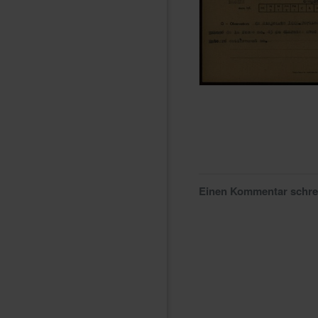
Einen Kommentar schr