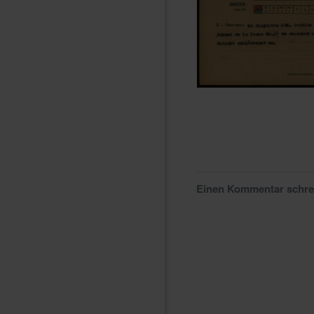
Einen Kommentar schr