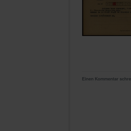
Einen Kommentar schr