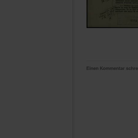
Einen Kommentar schr