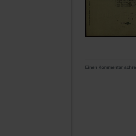
Einen Kommentar schr