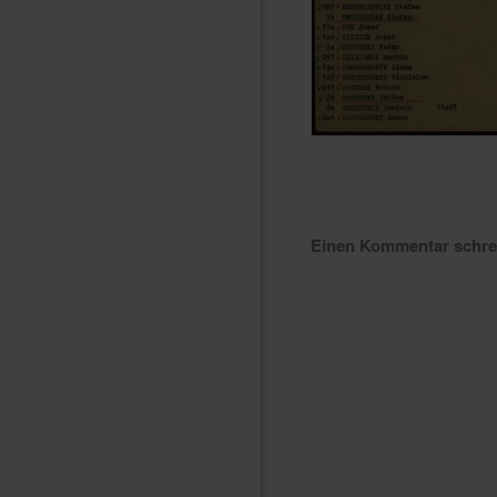
Einen Kommentar schr