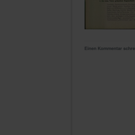
Einen Kommentar schr