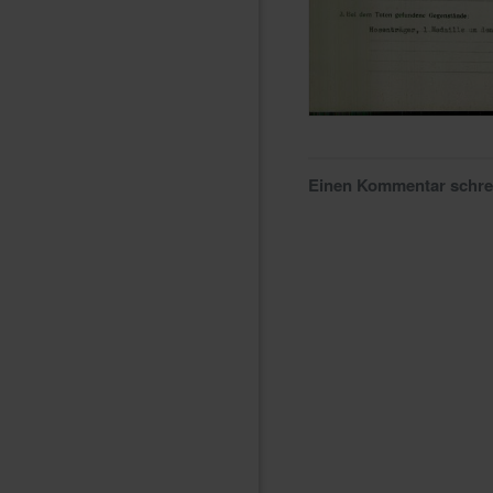
Einen Kommentar schr