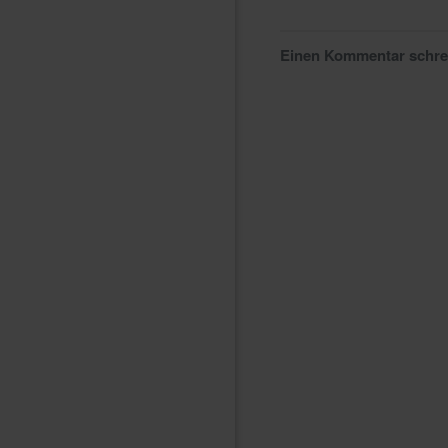
Einen Kommentar schr