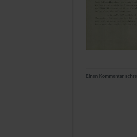
Einen Kommentar schr