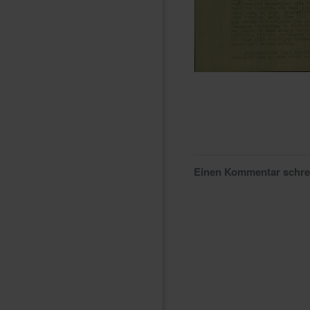
Einen Kommentar schr