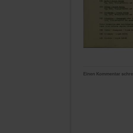
Einen Kommentar schr