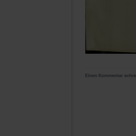
Einen Kommentar schr